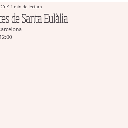
 2019
1 min de lectura
es de Santa Eulàlia
Barcelona  
 12:00