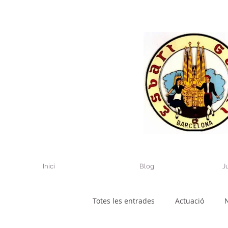
Inici
Blog
J
Totes les entrades
Actuació
N