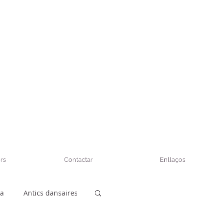
rs
Contactar
Enllaços
sa
Antics dansaires