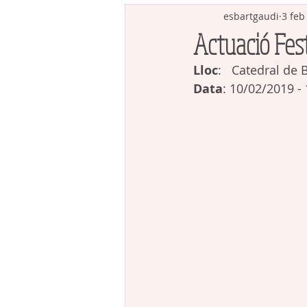
esbartgaudi
3 feb
Actuació Fest
Lloc
:   Catedral de 
Data
: 10/02/2019 -