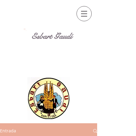
Esbart Gaudí
Entrada