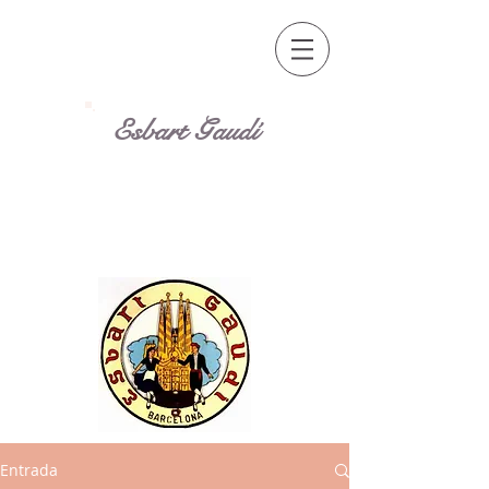
Esbart Gaudí
Entrada