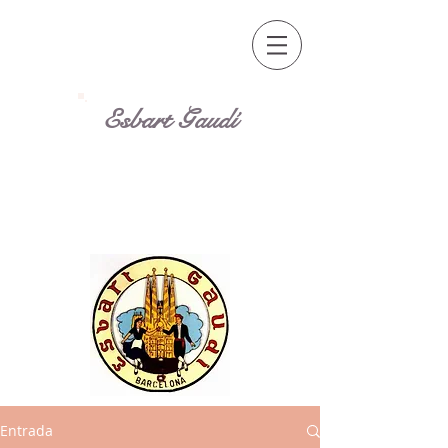
Esbart Gaudí
Entrada