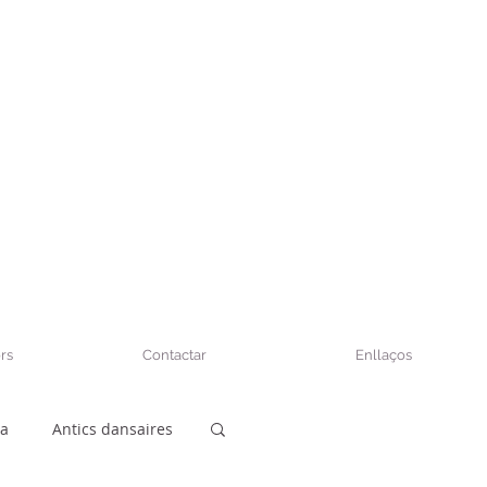
rs
Contactar
Enllaços
sa
Antics dansaires