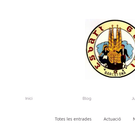
Inici
Blog
J
Totes les entrades
Actuació
N