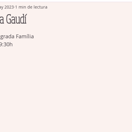
ay 2023
1 min de lectura
 a Gaudí
agrada Família 
 9:30h