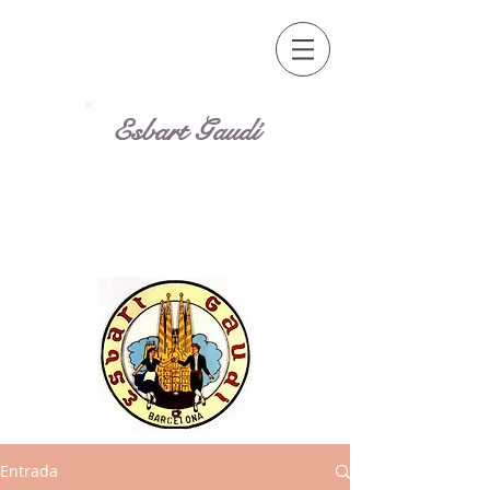
Esbart Gaudí
Entrada