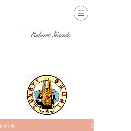
Esbart Gaudí
Entrada