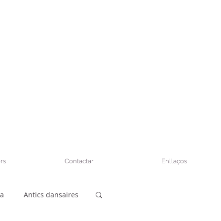
rs
Contactar
Enllaços
sa
Antics dansaires