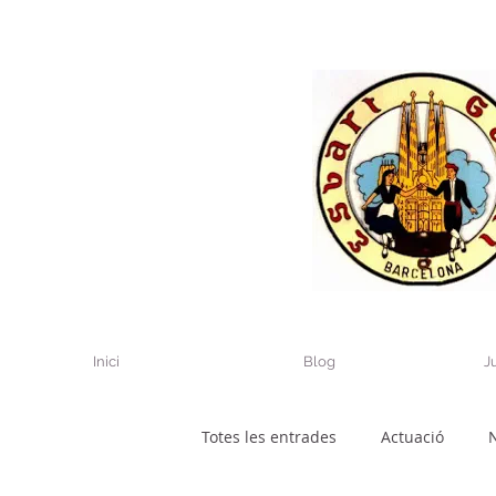
Inici
Blog
J
Totes les entrades
Actuació
N