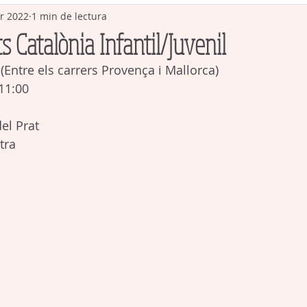
r 2022
1 min de lectura
s Catalònia Infantil/Juvenil
 (Entre els carrers Provença i Mallorca)
 11:00
el Prat
tra