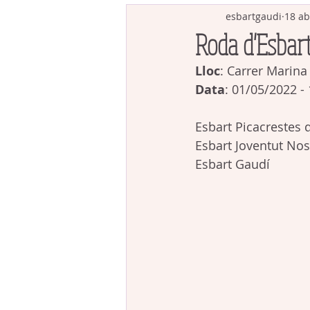
esbartgaudi
18 ab
Roda d'Esbart
Lloc
: Carrer Marina
Data
: 01/05/2022 -
Esbart Picacrestes d
Esbart Joventut Nos
Esbart Gaudí