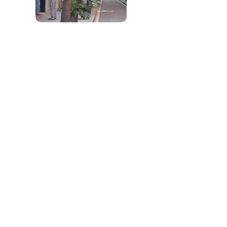
Email:
info@mysite.com