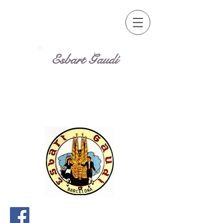
Esbart Gaudí