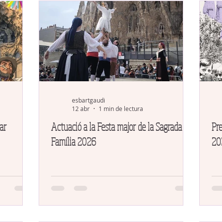
esbartgaudi
12 abr
1 min de lectura
ar
Actuació a la Festa major de la Sagrada
Pre
Família 2026
20