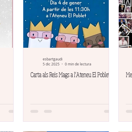
esbartgaudi
5 dic 2025
0 min de lectura
Carta als Reis Mags a l’Ateneu El Poblet
Me