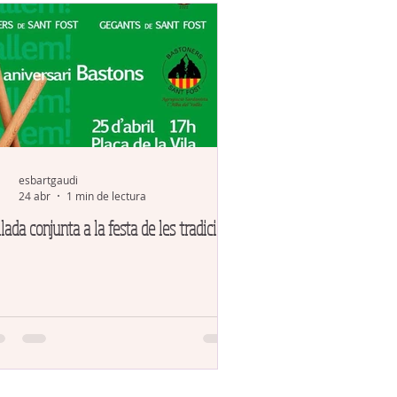
esbartgaudi
24 abr
1 min de lectura
lada conjunta a la festa de les tradicions