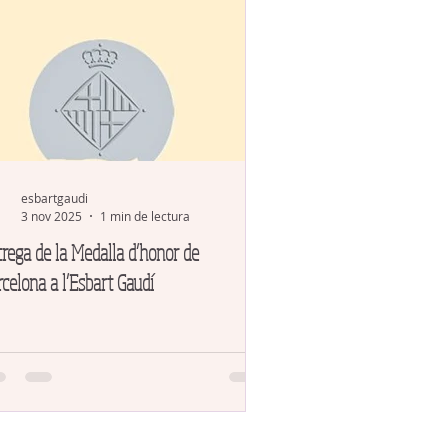
esbartgaudi
3 nov 2025
1 min de lectura
rega de la Medalla d’honor de
celona a l’Esbart Gaudí