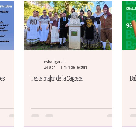
esbartgaudi
24 abr
1 min de lectura
res
Festa major de la Sagrera
Bal