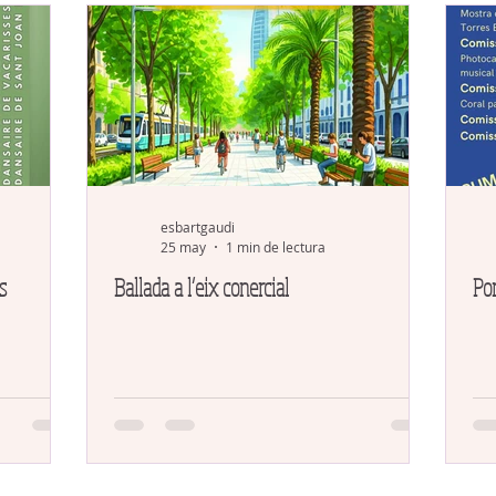
esbartgaudi
25 may
1 min de lectura
s
Ballada a l’eix conercial
Por