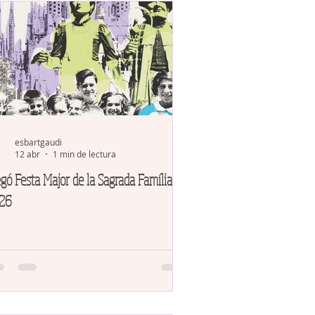
esbartgaudi
12 abr
1 min de lectura
gó Festa Major de la Sagrada Família
26