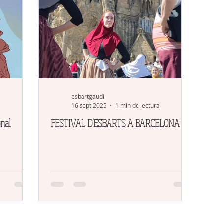
esbartgaudi
16 sept 2025
1 min de lectura
onal
FESTIVAL D'ESBARTS A BARCELONA