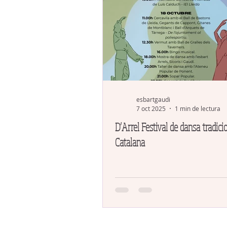
esbartgaudi
7 oct 2025
1 min de lectura
D’Arrel Festival de dansa tradici
Catalana