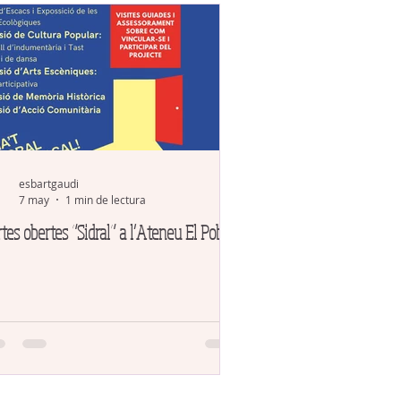
esbartgaudi
7 may
1 min de lectura
tes obertes “Sidral” a l’Ateneu El Poblet