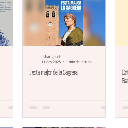
esbartgaudi
11 nov 2025
1 min de lectura
Festa major de la Sagrera
Ent
Bar