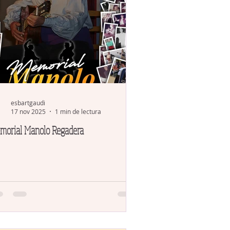
esbartgaudi
17 nov 2025
1 min de lectura
morial Manolo Regadera