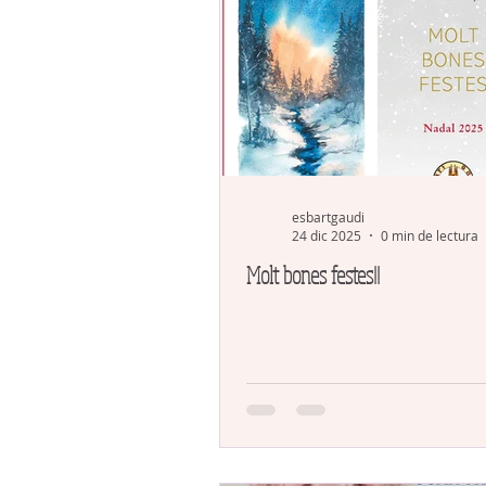
esbartgaudi
24 dic 2025
0 min de lectura
Molt bones festes!!