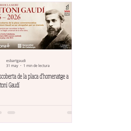
esbartgaudi
31 may
1 min de lectura
scoberta de la placa d’homenatge a
toni Gaudí