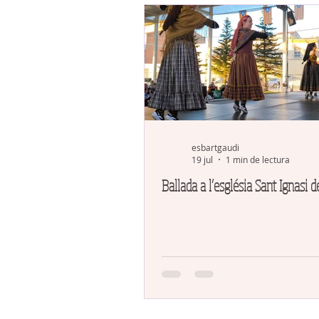
esbartgaudi
19 jul
1 min de lectura
Ballada a l’església Sant Ignasi d