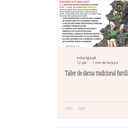
esbartgaudi
12 abr
1 min de lectura
Taller de dansa tradicional famili