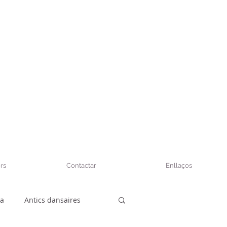
rs
Contactar
Enllaços
sa
Antics dansaires