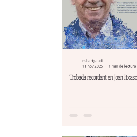
esbartgaudi
11 nov 2025
1 min de lectura
Trobada recordant en Joan Itxaso