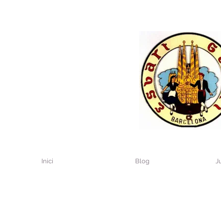
Inici
Blog
J