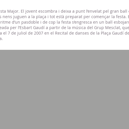
sta Major. El jovent escombra i deixa a punt l’envelat pel gran ball
s nens juguen a la plaça i tot està preparat per començar la festa. 
 ritme d’un pasdoble i de cop la festa s’engresca en un ball esbojar
ada per l’Esbart Gaudí a partir de la música del Grup Mesclat, que
 el 7 de juliol de 2007 en el Recital de danses de la Plaça Gaudí d
a.