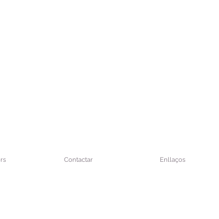
rs
Contactar
Enllaços