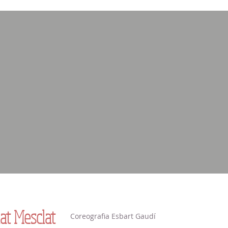
at Mesclat
Coreografia Esbart Gaudí