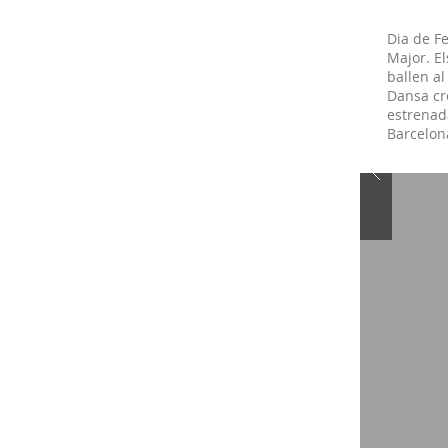
Dia de Fe
Major. El
ballen al
Dansa cre
estrenada
Barcelon