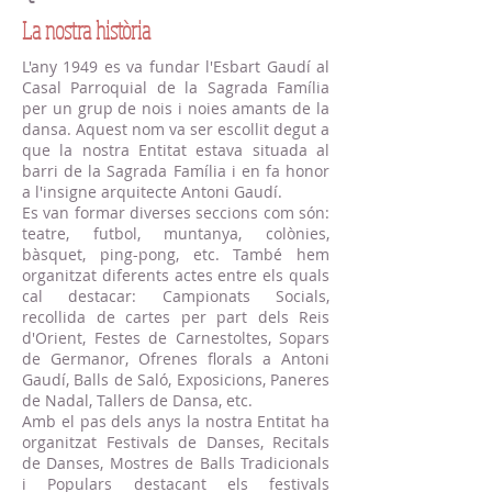
La nostra història
L'any 1949 es va fundar l'Esbart Gaudí al
Casal Parroquial de la Sagrada Família
per un grup de nois i noies amants de la
dansa. Aquest nom va ser escollit degut a
que la nostra Entitat estava situada al
barri de la Sagrada Família i en fa honor
a l'insigne arquitecte Antoni Gaudí.
Es van formar diverses seccions com són:
teatre, futbol, muntanya, colònies,
bàsquet, ping-pong, etc. També hem
organitzat diferents actes entre els quals
cal destacar: Campionats Socials,
recollida de cartes per part dels Reis
d'Orient, Festes de Carnestoltes, Sopars
de Germanor, Ofrenes florals a Antoni
Gaudí, Balls de Saló, Exposicions, Paneres
de Nadal, Tallers de Dansa, etc.
Amb el pas dels anys la nostra Entitat ha
organitzat Festivals de Danses, Recitals
de Danses, Mostres de Balls Tradicionals
i Populars destacant els festivals