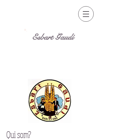
Esbart Gaudí
Qui som?