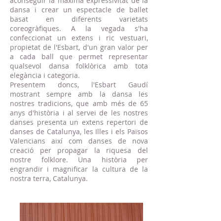
aconseguir la màxima expressivitat de la
dansa i crear un espectacle de ballet
basat en diferents varietats
coreogràfiques. A la vegada s'ha
confeccionat un extens i ric vestuari,
propietat de l'Esbart, d'un gran valor per
a cada ball que permet representar
qualsevol dansa folklòrica amb tota
elegància i categoria.
Presentem doncs, l'Esbart Gaudí
mostrant sempre amb la dansa les
nostres tradicions, que amb més de 65
anys d'història i al servei de les nostres
danses presenta un extens repertori de
danses de Catalunya, les Illes i els Països
Valencians així com danses de nova
creació per propagar la riquesa del
nostre folklore. Una història per
engrandir i magnificar la cultura de la
nostra terra, Catalunya.