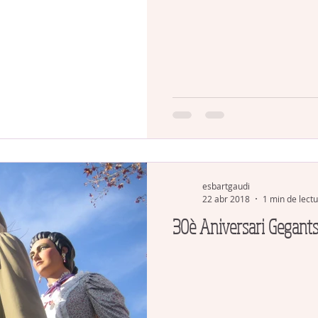
esbartgaudi
22 abr 2018
1 min de lect
30è Aniversari Gegants