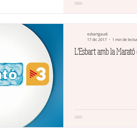
esbartgaudi
17 dic 2017
1 min de lectu
L'Esbart amb la Marató