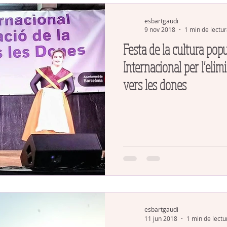
esbartgaudi
9 nov 2018
1 min de lectu
Festa de la cultura popu
Internacional per l'elim
vers les dones
esbartgaudi
11 jun 2018
1 min de lectu