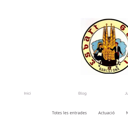
Inici
Blog
J
Totes les entrades
Actuació
N