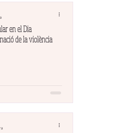
ra
lar en el Dia
inació de la violència
ra