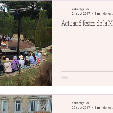
esbartgaudi
24 sept 2017
1 min de lec
Actuació festes de la 
esbartgaudi
22 sept 2017
1 min de lec