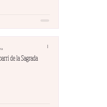
ura
 barri de la Sagrada