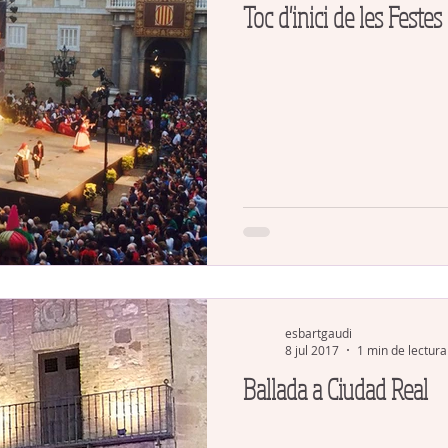
Toc d'inici de les Feste
esbartgaudi
8 jul 2017
1 min de lectura
Ballada a Ciudad Real