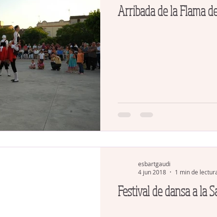
Arribada de la Flama d
esbartgaudi
4 jun 2018
1 min de lectur
Festival de dansa a la 