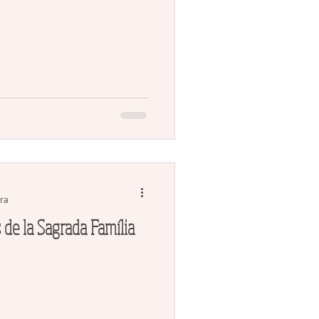
ura
 de la Sagrada Família