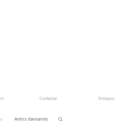
rs
Contactar
Enllaços
sa
Antics dansaires