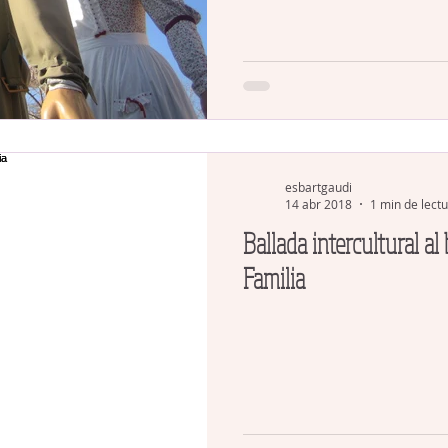
esbartgaudi
14 abr 2018
1 min de lect
Ballada intercultural al
Familia