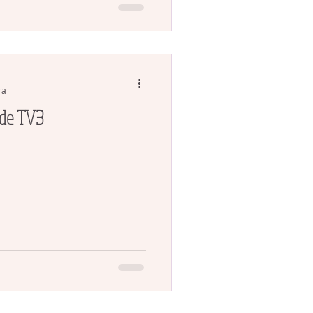
ra
 de TV3