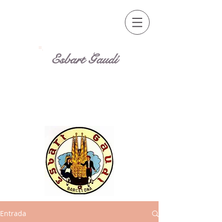
Esbart Gaudí
Entrada