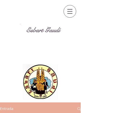
Esbart Gaudí
Entrada