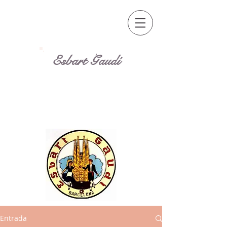
Esbart Gaudí
Entrada