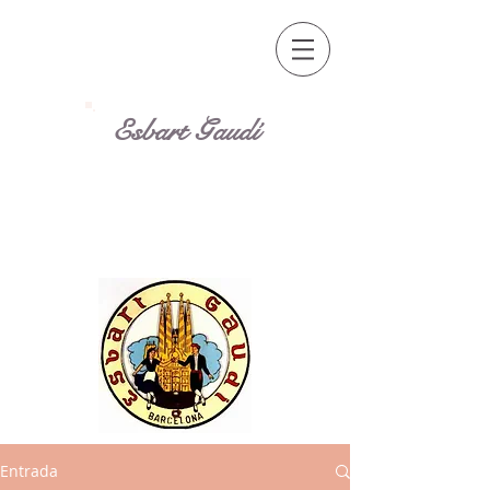
Esbart Gaudí
Entrada