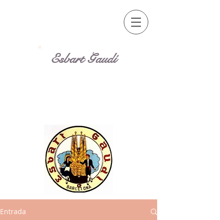
Esbart Gaudí
Entrada