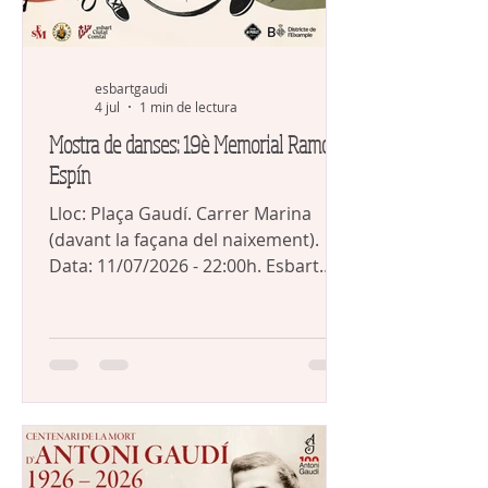
esbartgaudi
4 jul
1 min de lectura
Mostra de danses: 19è Memorial Ramon
Espín
Lloc: Plaça Gaudí. Carrer Marina
(davant la façana del naixement).
Data: 11/07/2026 - 22:00h. Esbart
Ciutat Comtal, de Barcelona Esbart
Sant Martí, de Barcelona Esbart
Gaudí, de Barcelona