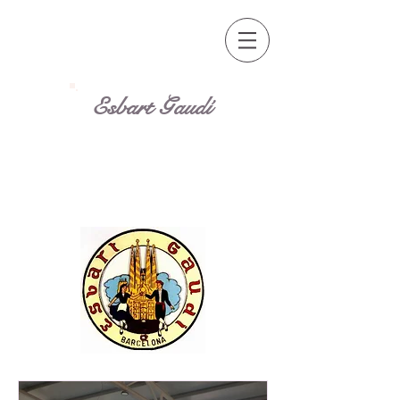
Esbart Gaudí