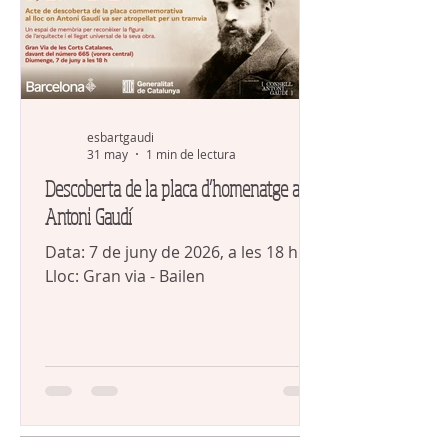
esbartgaudi
31 may
1 min de lectura
Descoberta de la placa d’homenatge a
Antoni Gaudí
Data: 7 de juny de 2026, a les 18 h.
Lloc: Gran via - Bailen