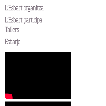
L’Esbart organitza
L’Esbart participa
Tallers
Esbarjo